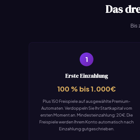
Das dr
Bis 
1
Erste Einzahlung
100 % bis 1.000€
Plus 150 Freispiele auf ausgewählte Premium-
Automaten. Verdoppeln Sie Ihr Startkapital vom
ersten Moment an. Mindesteinzahlung: 20€. Die
Freispiele werden Ihrem Konto automatisch nach
Einzahlung gutgeschrieben.