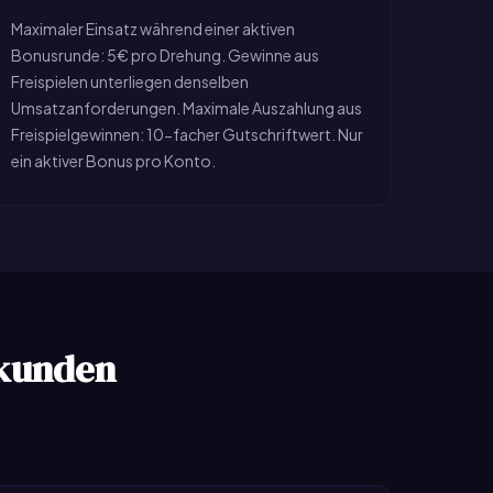
Maximaler Einsatz während einer aktiven
Bonusrunde: 5€ pro Drehung. Gewinne aus
Freispielen unterliegen denselben
Umsatzanforderungen. Maximale Auszahlung aus
Freispielgewinnen: 10-facher Gutschriftwert. Nur
ein aktiver Bonus pro Konto.
skunden