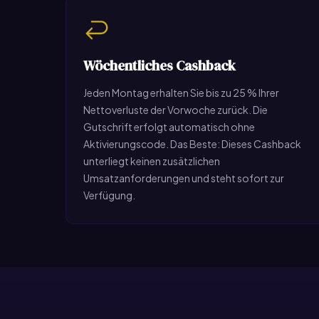
Wöchentliches Cashback
Jeden Montag erhalten Sie bis zu 25 % Ihrer
Nettoverluste der Vorwoche zurück. Die
Gutschrift erfolgt automatisch ohne
Aktivierungscode. Das Beste: Dieses Cashback
unterliegt keinen zusätzlichen
Umsatzanforderungen und steht sofort zur
Verfügung.