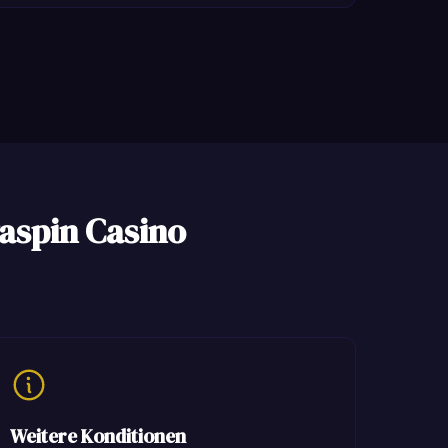
aspin Casino
Weitere Konditionen