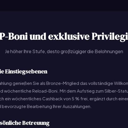
P-Boni und exklusive Privileg
Je höher Ihre Stufe, desto großzügiger die Belohnungen
Die Einstiegsebenen
zahlung genießen Sie als Bronze-Mitglied das vollständige Will
nd wöchentliche Reload-Boni. Mit dem Aufstieg zum Silber-Sta
h ein wöchentliches Cashback von 5 % frei, ergänzt durch eine
bevorzugte Bearbeitung Ihrer Auszahlungen.
rsönliche Betreuung