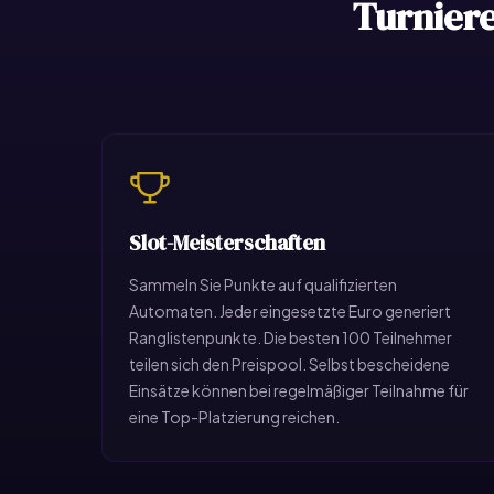
Turniere
Slot-Meisterschaften
Sammeln Sie Punkte auf qualifizierten
Automaten. Jeder eingesetzte Euro generiert
Ranglistenpunkte. Die besten 100 Teilnehmer
teilen sich den Preispool. Selbst bescheidene
Einsätze können bei regelmäßiger Teilnahme für
eine Top-Platzierung reichen.