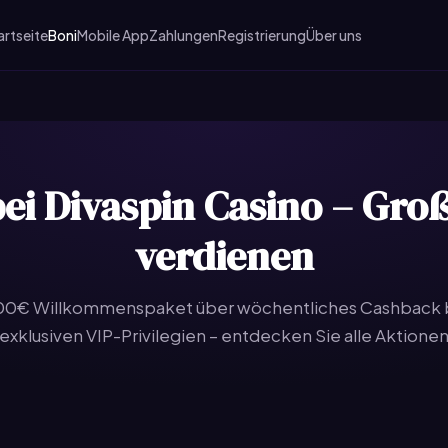
artseite
Boni
Mobile App
Zahlungen
Registrierung
Über uns
i Divaspin Casino – Großz
verdienen
00€ Willkommenspaket über wöchentliches Cashback bi
exklusiven VIP-Privilegien – entdecken Sie alle Aktione