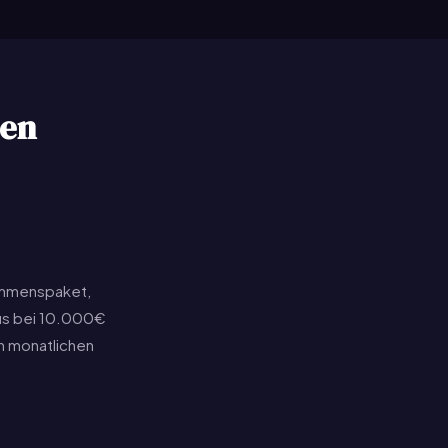
ien
kommenspaket,
tus bei 10.000€
n monatlichen