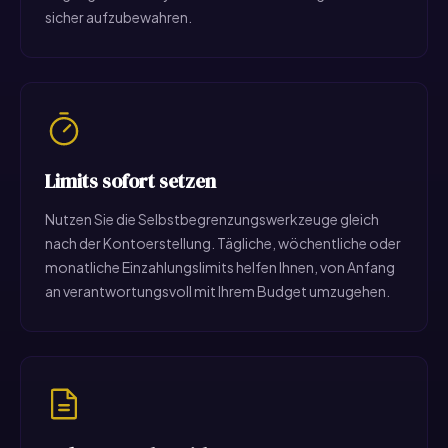
sicher aufzubewahren.
Limits sofort setzen
Nutzen Sie die Selbstbegrenzungswerkzeuge gleich
nach der Kontoerstellung. Tägliche, wöchentliche oder
monatliche Einzahlungslimits helfen Ihnen, von Anfang
an verantwortungsvoll mit Ihrem Budget umzugehen.