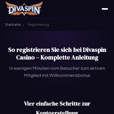
Startseite
/
Registrierung
So registrieren Sie sich bei Divaspin
Casino – Komplette Anleitung
In wenigen Minuten vom Besucher zum aktiven
Mitglied mit Willkommensbonus
Vier einfache Schritte zur
Kontoerstellung