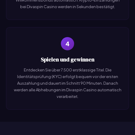
Willkommensbonus automatisch. Krypto-Einzahlungen
bei Divaspin Casino werden in Sekunden bestätigt.
4
Spielen und gewinnen
Entdecken Sie über 7.500 erstklassige Titel. Die
Identitätsprüfung (KYC) erfolgt bequem vor der ersten
Auszahlung und dauert im Schnitt 90 Minuten. Danach
werden alle Abhebungen im Divaspin Casino automatisch
verarbeitet.