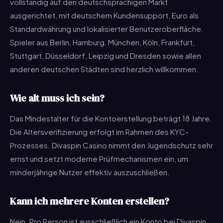
vollständig auf den deutschsprachigen Markt
ausgerichtet, mit deutschem Kundensupport, Euro als
Standardwährung und lokalisierter Benutzeroberfläche.
Spieler aus Berlin, Hamburg, München, Köln, Frankfurt,
Stuttgart, Düsseldorf, Leipzig und Dresden sowie allen
anderen deutschen Städten sind herzlich willkommen.
Wie alt muss ich sein?
Das Mindestalter für die Kontoerstellung beträgt 18 Jahre.
Die Altersverifizierung erfolgt im Rahmen des KYC-
Prozesses. Divaspin Casino nimmt den Jugendschutz sehr
ernst und setzt moderne Prüfmechanismen ein, um
minderjährige Nutzer effektiv auszuschließen.
Kann ich mehrere Konten erstellen?
Nein. Pro Person ist ausschließlich ein Konto bei Divaspin