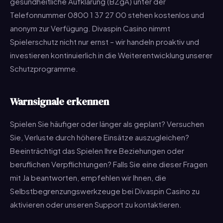
gesundheitliche Aufklärung (BZgA) unter der
Telefonnummer 0800 1 37 27 00 stehen kostenlos und
anonym zur Verfügung. Divaspin Casino nimmt
Spielerschutz nicht nur ernst – wir handeln proaktiv und
investieren kontinuierlich in die Weiterentwicklung unserer
Schutzprogramme.
Warnsignale erkennen
Spielen Sie häufiger oder länger als geplant? Versuchen
Sie, Verluste durch höhere Einsätze auszugleichen?
Beeinträchtigt das Spielen Ihre Beziehungen oder
beruflichen Verpflichtungen? Falls Sie eine dieser Fragen
mit Ja beantworten, empfehlen wir Ihnen, die
Selbstbegrenzungswerkzeuge bei Divaspin Casino zu
aktivieren oder unseren Support zu kontaktieren.